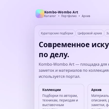
Kombo-Wombo Art
Каталог • Портфолио • Архив
Кураторские подборки
Цифровой архив
З
Современное иску
по делу.
Kombo-Wombo Art — площадка для к
заметок и материалов по коллекция
используется портал.
Коллекции
Архив
Подборки по авторам,
Материалы
техникам, периодам и
описания, 
выставочным
заметки, ф