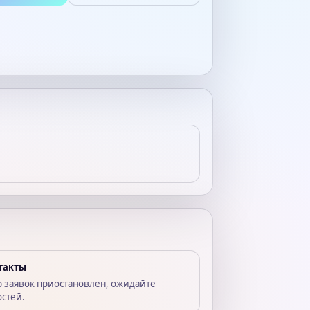
такты
р заявок приостановлен, ожидайте
остей.